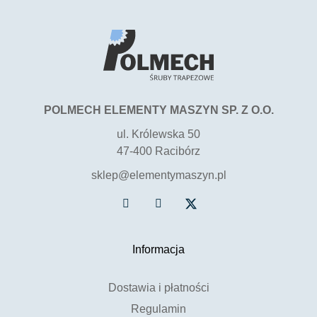
POLMECH ELEMENTY MASZYN SP. Z O.O.
ul. Królewska 50
47-400 Racibórz
sklep@elementymaszyn.pl
Informacja
Dostawia i płatności
Regulamin