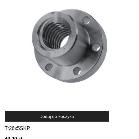
Dodaj do koszyka
Tr26x5SKP
49,20 zł