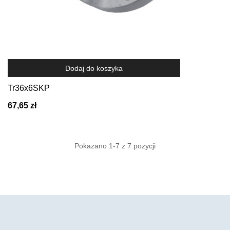
Dodaj do koszyka
Tr36x6SKP
67,65 zł
Pokazano 1-7 z 7 pozycji