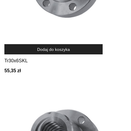
Dodaj do koszyka
Tr30x6SKL
55,35 zł