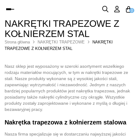
Toggle
0
navigation
NAKRĘTKI TRAPEZOWE Z
KOŁNIERZEM STAL
Strona główna
NAKRĘTKI TRAPEZOWE
NAKRĘTKI
TRAPEZOWE Z KOŁNIERZEM STAL
Nasz sklep jest wyposażony w szeroki asortyment wszelkiego
rodzaju materiałów mocujących, w tym w nakrętki trapezowe ze
stali. Nasze produkty wykonane są z wysokiej jakości stali,
zapewniając wytrzymałość i niezawodność. Jednym z naszych
bardziej popularnych produktów jest nakrętka trapezowa, jednak
posiadamy także nakrętki cylindryczne czy okrągłe. Wszystkie
produkty zostały zaprojektowane i wykonane z myślą o długiej i
bezawaryjnej pracy.
Nakrętka trapezowa z kołnierzem stalowa
Nasza firma specjalizuje się w dostarczaniu najwyższej jakości