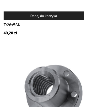
Dodaj do koszyka
Tr26x5SKL
49,20 zł