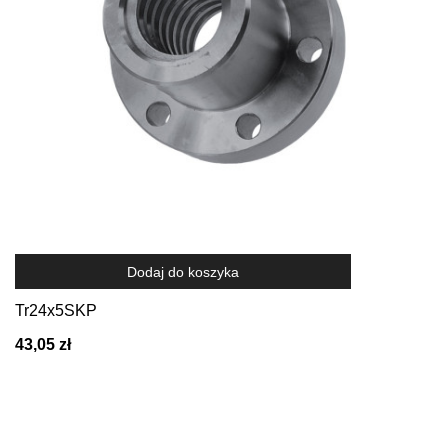
Dodaj do koszyka
Tr24x5SKP
43,05 zł