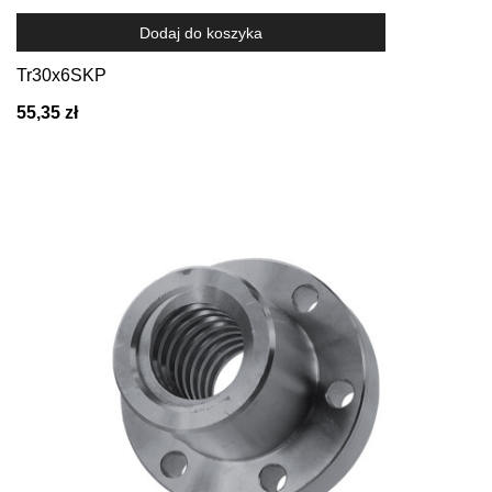
Dodaj do koszyka
Tr30x6SKP
55,35 zł