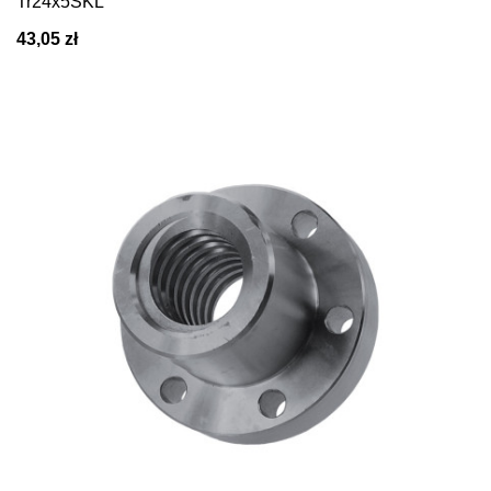
Tr24x5SKL
43,05 zł