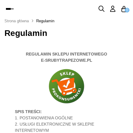
Toggle
0
navigation
Strona główna
Regulamin
Regulamin
REGULAMIN SKLEPU INTERNETOWEGO
E-SRUBYTRAPEZOWE.PL
SPIS TREŚCI:
1. POSTANOWIENIA OGÓLNE
2. USŁUGI ELEKTRONICZNE W SKLEPIE
INTERNETOWYM