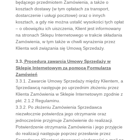
będącego przedmiotem Zamówienia, a także o
kosztach dostawy (w tym opłatach za transport,
dostarczenie i usługi pocztowe) oraz o innych
kosztach, a gdy nie można ustalić wysokości tych opłat
– o obowiązku ich uiszczenia, Klient jest informowany
na stronach Sklepu Internetowego w trakcie składania
Zamówienia, w tym także w chwili wyrażenia przez
Klienta woli związania się Umową Sprzedaży.
3.3.
Procedura zawarcia Umowy Sprzedaży w
Sklepie Internetowym za pomocą Formularza
Zamówień
3.3.1. Zawarcie Umowy Sprzedaży między Klientem, a
Sprzedawcą następuje po uprzednim złożeniu przez
Klienta Zamówienia w Sklepie Internetowym zgodnie z
pkt. 2.1.2 Regulaminu.
3.3.2. Po złożeniu Zamówienia Sprzedawca
niezwłocznie potwierdza jego otrzymanie oraz
jednocześnie przyjmuje Zamówienie do realizacji.
Potwierdzenie otrzymania Zamówienia i jego przyjęcie
do realizacji następuje poprzez przesłanie przez