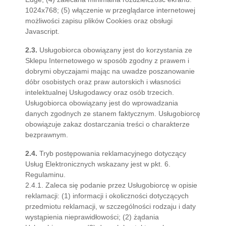
1024x768; (5) włączenie w przeglądarce internetowej
możliwości zapisu plików Cookies oraz obsługi
Javascript.
2.3.
Usługobiorca obowiązany jest do korzystania ze
Sklepu Internetowego w sposób zgodny z prawem i
dobrymi obyczajami mając na uwadze poszanowanie
dóbr osobistych oraz praw autorskich i własności
intelektualnej Usługodawcy oraz osób trzecich.
Usługobiorca obowiązany jest do wprowadzania
danych zgodnych ze stanem faktycznym. Usługobiorcę
obowiązuje zakaz dostarczania treści o charakterze
bezprawnym.
2.4.
Tryb postępowania reklamacyjnego dotyczący
Usług Elektronicznych wskazany jest w pkt. 6.
Regulaminu.
2.4.1. Zaleca się podanie przez Usługobiorcę w opisie
reklamacji: (1) informacji i okoliczności dotyczących
przedmiotu reklamacji, w szczególności rodzaju i daty
wystąpienia nieprawidłowości; (2) żądania