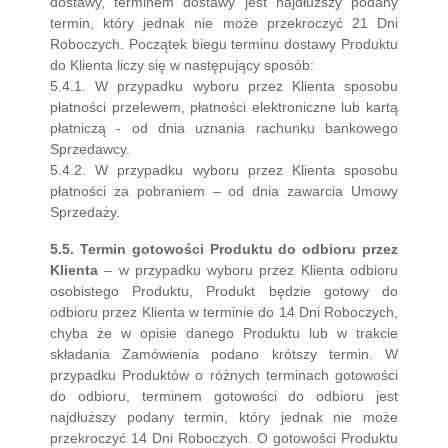
dostawy, terminem dostawy jest najdłuższy podany
termin, który jednak nie może przekroczyć 21 Dni
Roboczych. Początek biegu terminu dostawy Produktu
do Klienta liczy się w następujący sposób:
5.4.1. W przypadku wyboru przez Klienta sposobu
płatności przelewem, płatności elektroniczne lub kartą
płatniczą - od dnia uznania rachunku bankowego
Sprzedawcy.
5.4.2. W przypadku wyboru przez Klienta sposobu
płatności za pobraniem – od dnia zawarcia Umowy
Sprzedaży.
5.5. Termin gotowości Produktu do odbioru przez
Klienta
– w przypadku wyboru przez Klienta odbioru
osobistego Produktu, Produkt będzie gotowy do
odbioru przez Klienta w terminie do 14 Dni Roboczych,
chyba że w opisie danego Produktu lub w trakcie
składania Zamówienia podano krótszy termin. W
przypadku Produktów o różnych terminach gotowości
do odbioru, terminem gotowości do odbioru jest
najdłuższy podany termin, który jednak nie może
przekroczyć 14 Dni Roboczych. O gotowości Produktu