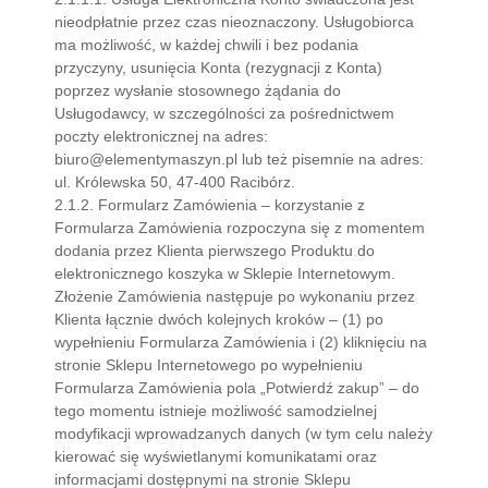
nieodpłatnie przez czas nieoznaczony. Usługobiorca
ma możliwość, w każdej chwili i bez podania
przyczyny, usunięcia Konta (rezygnacji z Konta)
poprzez wysłanie stosownego żądania do
Usługodawcy, w szczególności za pośrednictwem
poczty elektronicznej na adres:
biuro@elementymaszyn.pl lub też pisemnie na adres:
ul. Królewska 50, 47-400 Racibórz.
2.1.2. Formularz Zamówienia – korzystanie z
Formularza Zamówienia rozpoczyna się z momentem
dodania przez Klienta pierwszego Produktu do
elektronicznego koszyka w Sklepie Internetowym.
Złożenie Zamówienia następuje po wykonaniu przez
Klienta łącznie dwóch kolejnych kroków – (1) po
wypełnieniu Formularza Zamówienia i (2) kliknięciu na
stronie Sklepu Internetowego po wypełnieniu
Formularza Zamówienia pola „Potwierdź zakup” – do
tego momentu istnieje możliwość samodzielnej
modyfikacji wprowadzanych danych (w tym celu należy
kierować się wyświetlanymi komunikatami oraz
informacjami dostępnymi na stronie Sklepu