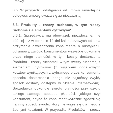
umowy.
8.5.
W przypadku odstąpienia od umowy zawartej na
odległość umowę uważa się za niezawartą.
8.6.
Produkty - rzeczy ruchome, w tym rzeczy
ruchome z elementami cyfrowymi:
8.6.1. Sprzedawca ma obowiązek niezwłocznie, nie
później niż w terminie 14 dni kalendarzowych od dnia
otrzymania oświadczenia konsumenta o odstąpieniu
od umowy, zwrócić konsumentowi wszystkie dokonane
przez niego płatności, w tym koszty dostarczenia
Produktu - rzeczy ruchomej, w tym rzeczy ruchomej z
elementami cyfrowymi (z wyjątkiem dodatkowych
kosztów wynikających z wybranego przez konsumenta
sposobu dostarczenia innego niż najtańszy zwykły
sposób dostawy dostępny w Sklepie Internetowym).
Sprzedawca dokonuje zwrotu płatności przy użyciu
takiego samego sposobu płatności, jakiego użył
konsument, chyba że konsument wyraźnie zgodził się
na inny sposób zwrotu, który nie wiąże się dla niego z
żadnymi kosztami. W przypadku Produktów - rzeczy