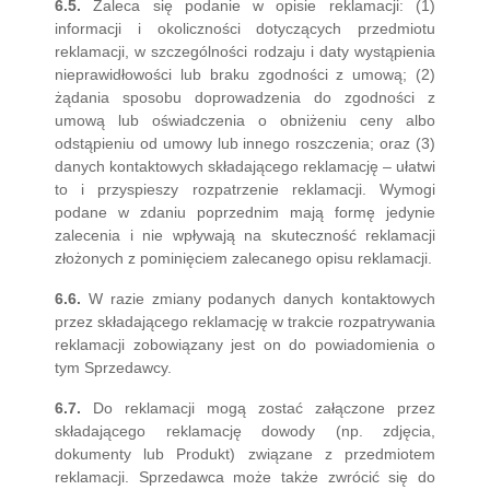
6.5.
Zaleca się podanie w opisie reklamacji: (1)
informacji i okoliczności dotyczących przedmiotu
reklamacji, w szczególności rodzaju i daty wystąpienia
nieprawidłowości lub braku zgodności z umową; (2)
żądania sposobu doprowadzenia do zgodności z
umową lub oświadczenia o obniżeniu ceny albo
odstąpieniu od umowy lub innego roszczenia; oraz (3)
danych kontaktowych składającego reklamację – ułatwi
to i przyspieszy rozpatrzenie reklamacji. Wymogi
podane w zdaniu poprzednim mają formę jedynie
zalecenia i nie wpływają na skuteczność reklamacji
złożonych z pominięciem zalecanego opisu reklamacji.
6.6.
W razie zmiany podanych danych kontaktowych
przez składającego reklamację w trakcie rozpatrywania
reklamacji zobowiązany jest on do powiadomienia o
tym Sprzedawcy.
6.7.
Do reklamacji mogą zostać załączone przez
składającego reklamację dowody (np. zdjęcia,
dokumenty lub Produkt) związane z przedmiotem
reklamacji. Sprzedawca może także zwrócić się do