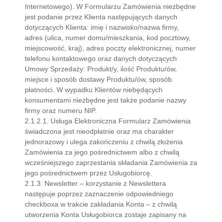
Internetowego). W Formularzu Zamówienia niezbędne
jest podanie przez Klienta następujących danych
dotyczących Klienta: imię i nazwisko/nazwa firmy,
adres (ulica, numer domu/mieszkania, kod pocztowy,
miejscowość, kraj), adres poczty elektronicznej, numer
telefonu kontaktowego oraz danych dotyczących
Umowy Sprzedaży: Produkt/y, ilość Produktu/ów,
miejsce i sposób dostawy Produktu/ów, sposób
płatności. W wypadku Klientów niebędących
konsumentami niezbędne jest także podanie nazwy
firmy oraz numeru NIP.
2.1.2.1. Usługa Elektroniczna Formularz Zamówienia
świadczona jest nieodpłatnie oraz ma charakter
jednorazowy i ulega zakończeniu z chwilą złożenia
Zamówienia za jego pośrednictwem albo z chwilą
wcześniejszego zaprzestania składania Zamówienia za
jego pośrednictwem przez Usługobiorcę.
2.1.3. Newsletter – korzystanie z Newslettera
następuje poprzez zaznaczenie odpowiedniego
checkboxa w trakcie zakładania Konta – z chwilą
utworzenia Konta Usługobiorca zostaje zapisany na