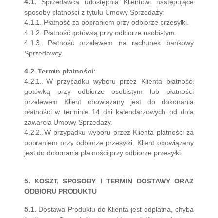
4.1.
Sprzedawca udostępnia Klientowi następujące
sposoby płatności z tytułu Umowy Sprzedaży:
4.1.1. Płatność za pobraniem przy odbiorze przesyłki.
4.1.2. Płatność gotówką przy odbiorze osobistym.
4.1.3. Płatność przelewem na rachunek bankowy
Sprzedawcy.
4.2. Termin płatności:
4.2.1. W przypadku wyboru przez Klienta płatności
gotówką przy odbiorze osobistym lub płatności
przelewem Klient obowiązany jest do dokonania
płatności w terminie 14 dni kalendarzowych od dnia
zawarcia Umowy Sprzedaży.
4.2.2. W przypadku wyboru przez Klienta płatności za
pobraniem przy odbiorze przesyłki, Klient obowiązany
jest do dokonania płatności przy odbiorze przesyłki.
5. KOSZT, SPOSOBY I TERMIN DOSTAWY ORAZ
ODBIORU PRODUKTU
5.1.
Dostawa Produktu do Klienta jest odpłatna, chyba