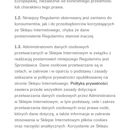
Europejskiej, niezależnie od konkretnego przedmiotu
lub charakteru tego prawa.
1.2.
Niniejszy Regulamin skierowany jest zarówno do
konsumentów, jak i do przedsiębiorców korzystających
ze Sklepu Internetowego, chyba że dane
postanowienie Regulaminu stanowi inaczej.
1.3.
Administratorem danych osobowych
przetwarzanych w Sklepie Internetowym w związku z
realizacją postanowień niniejszego Regulaminu jest
Sprzedawca. Dane osobowe przetwarzane są w
celach, w zakresie i w oparciu o podstawy i zasady
wskazane w polityce prywatności opublikowanej na
stronie Sklepu Internetowego.
Polityka prywatności
zawiera przede wszystkim zasady dotyczące
przetwarzania danych osobowych przez Administratora
w Sklepie Internetowym, w tym podstawy, cele i zakres
przetwarzania danych osobowych oraz prawa osób,
których dane dotyczą, a także informacje w zakresie
stosowania w Sklepie Internetowym plików cookies
oraz narzędzi analitycznych. Korzystanie ze Sklepu