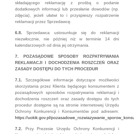
składającego reklamację z prośbą o podanie
dodatkowych informacji lub przesłanie dowodów (np.
zdjęcia), jeżeli ułatwi to i przyspieszy rozpatrzenie
reklamacji przez Sprzedawcę.
6.8.
Sprzedawca ustosunkuje się do reklamacji
niezwłocznie, nie później niż w terminie 14 dni
kalendarzowych od dnia jej otrzymania.
7. POZASĄDOWE SPOSOBY ROZPATRYWANIA
REKLAMACJI I DOCHODZENIA ROSZCZEŃ ORAZ
ZASADY DOSTĘPU DO TYCH PROCEDUR
7.1.
Szczegółowe informacje dotyczące możliwości
skorzystania przez Klienta będącego konsumentem z
pozasądowych sposobów rozpatrywania reklamacji i
dochodzenia roszczeń oraz zasady dostępu do tych
procedur dostępne są na stronie internetowej Urzędu
Ochrony Konkurencji i Konsumentów pod adresem:
https://uokik.gov.pl/pozasadowe_rozwiazywanie_sporow_kon
7.2.
Przy Prezesie Urzędu Ochrony Konkurencji i