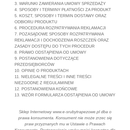
3. WARUNKI ZAWIERANIA UMOWY SPRZEDAŻY
4. SPOSOBY I TERMINY PŁATNOŚCI ZA PRODUKT
5. KOSZT, SPOSOBY I TERMIN DOSTAWY ORAZ
ODBIORU PRODUKTU
6. PROCEDURA ROZPATRYWANIA REKLAMACJI
7. POZASĄDOWE SPOSOBY ROZPATRYWANIA
REKLAMACJI I DOCHODZENIA ROSZCZEŃ ORAZ
ZASADY DOSTĘPU DO TYCH PROCEDUR
8. PRAWO ODSTĄPIENIA OD UMOWY
9. POSTANOWIENIA DOTYCZĄCE
PRZEDSIĘBIORCÓW
10. OPINIE O PRODUKTACH
11. NIELEGALNE TREŚCI I INNE TREŚCI
NIEZGODNE Z REGULAMINEM
12. POSTANOWIENIA KOŃCOWE
13. WZÓR FORMULARZA ODSTĄPIENIA OD UMOWY
Sklep Internetowy www.e-srubytrapezowe.pl dba o
prawa konsumenta. Konsument nie może zrzec się
praw przyznanych mu w Ustawie o Prawach