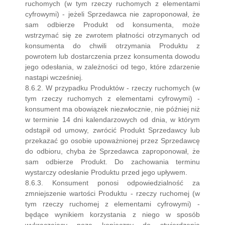
ruchomych (w tym rzeczy ruchomych z elementami
cyfrowymi) - jeżeli Sprzedawca nie zaproponował, że
sam odbierze Produkt od konsumenta, może
wstrzymać się ze zwrotem płatności otrzymanych od
konsumenta do chwili otrzymania Produktu z
powrotem lub dostarczenia przez konsumenta dowodu
jego odesłania, w zależności od tego, które zdarzenie
nastąpi wcześniej.
8.6.2. W przypadku Produktów - rzeczy ruchomych (w
tym rzeczy ruchomych z elementami cyfrowymi) -
konsument ma obowiązek niezwłocznie, nie później niż
w terminie 14 dni kalendarzowych od dnia, w którym
odstąpił od umowy, zwrócić Produkt Sprzedawcy lub
przekazać go osobie upoważnionej przez Sprzedawcę
do odbioru, chyba że Sprzedawca zaproponował, że
sam odbierze Produkt. Do zachowania terminu
wystarczy odesłanie Produktu przed jego upływem.
8.6.3. Konsument ponosi odpowiedzialność za
zmniejszenie wartości Produktu - rzeczy ruchomej (w
tym rzeczy ruchomej z elementami cyfrowymi) -
będące wynikiem korzystania z niego w sposób