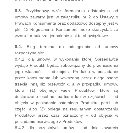
8.3.
Przykładowy wzór formularza odstąpienia od
umowy zawarty jest w załączniku nr 2 do Ustawy o
Prawach Konsumenta oraz dodatkowo dostępny jest w
pkt. 13 Regulaminu. Konsument może skorzystać ze
wzoru formularza, jednak nie jest to obowiązkowe.
8.4.
Bieg terminu do odstąpienia od umowy
rozpoczyna się:
8.4.1. dla umowy, w wykonaniu której Sprzedawca
wydaje Produkt, będąc zobowiązany do przeniesienia
jego własności – od objęcia Produktu w posiadanie
przez konsumenta lub wskazaną przez niego osobę
trzecią inną niż przewoźnik, a w przypadku umowy,
która: (1) obejmuje wiele Produktów, które są
dostarczane osobno, partiami lub w częściach – od
objęcia w posiadanie ostatniego Produktu, partii lub
części albo (2) polega na regularnym dostarczaniu
Produktów przez czas oznaczony – od objęcia w
posiadanie pierwszego z Produktów;
8.4.2. dla pozostałych umów – od dnia zawarcia