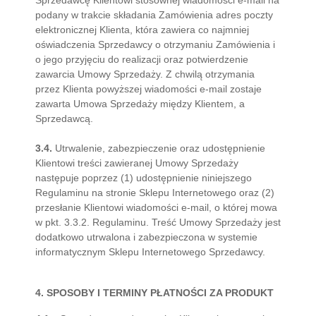
Sprzedawcę Klientowi stosownej wiadomości e-mail na
podany w trakcie składania Zamówienia adres poczty
elektronicznej Klienta, która zawiera co najmniej
oświadczenia Sprzedawcy o otrzymaniu Zamówienia i
o jego przyjęciu do realizacji oraz potwierdzenie
zawarcia Umowy Sprzedaży. Z chwilą otrzymania
przez Klienta powyższej wiadomości e-mail zostaje
zawarta Umowa Sprzedaży między Klientem, a
Sprzedawcą.
3.4.
Utrwalenie, zabezpieczenie oraz udostępnienie
Klientowi treści zawieranej Umowy Sprzedaży
następuje poprzez (1) udostępnienie niniejszego
Regulaminu na stronie Sklepu Internetowego oraz (2)
przesłanie Klientowi wiadomości e-mail, o której mowa
w pkt. 3.3.2. Regulaminu. Treść Umowy Sprzedaży jest
dodatkowo utrwalona i zabezpieczona w systemie
informatycznym Sklepu Internetowego Sprzedawcy.
4. SPOSOBY I TERMINY PŁATNOŚCI ZA PRODUKT