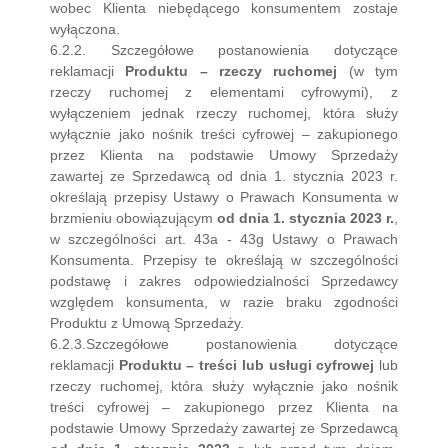
wobec Klienta niebędącego konsumentem zostaje
wyłączona.
6.2.2. Szczegółowe postanowienia dotyczące
reklamacji
Produktu – rzeczy ruchomej
(w tym
rzeczy ruchomej z elementami cyfrowymi), z
wyłączeniem jednak rzeczy ruchomej, która służy
wyłącznie jako nośnik treści cyfrowej – zakupionego
przez Klienta na podstawie Umowy Sprzedaży
zawartej ze Sprzedawcą od dnia 1. stycznia 2023 r.
określają przepisy Ustawy o Prawach Konsumenta w
brzmieniu obowiązującym
od dnia 1. stycznia 2023 r.
,
w szczególności art. 43a - 43g Ustawy o Prawach
Konsumenta. Przepisy te określają w szczególności
podstawę i zakres odpowiedzialności Sprzedawcy
względem konsumenta, w razie braku zgodności
Produktu z Umową Sprzedaży.
6.2.3.Szczegółowe postanowienia dotyczące
reklamacji
Produktu – treści lub usługi cyfrowej
lub
rzeczy ruchomej, która służy wyłącznie jako nośnik
treści cyfrowej – zakupionego przez Klienta na
podstawie Umowy Sprzedaży zawartej ze Sprzedawcą