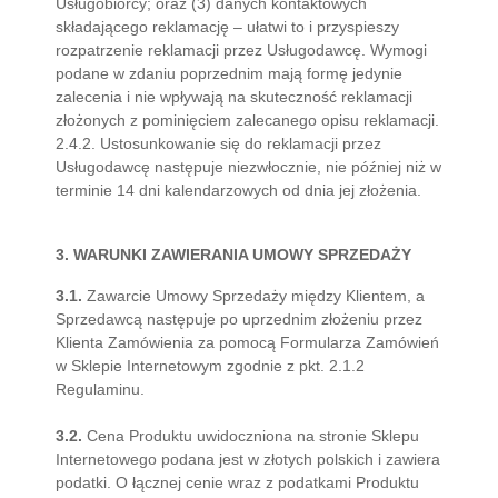
Usługobiorcy; oraz (3) danych kontaktowych
składającego reklamację – ułatwi to i przyspieszy
rozpatrzenie reklamacji przez Usługodawcę. Wymogi
podane w zdaniu poprzednim mają formę jedynie
zalecenia i nie wpływają na skuteczność reklamacji
złożonych z pominięciem zalecanego opisu reklamacji.
2.4.2. Ustosunkowanie się do reklamacji przez
Usługodawcę następuje niezwłocznie, nie później niż w
terminie 14 dni kalendarzowych od dnia jej złożenia.
3. WARUNKI ZAWIERANIA UMOWY SPRZEDAŻY
3.1.
Zawarcie Umowy Sprzedaży między Klientem, a
Sprzedawcą następuje po uprzednim złożeniu przez
Klienta Zamówienia za pomocą Formularza Zamówień
w Sklepie Internetowym zgodnie z pkt. 2.1.2
Regulaminu.
3.2.
Cena Produktu uwidoczniona na stronie Sklepu
Internetowego podana jest w złotych polskich i zawiera
podatki. O łącznej cenie wraz z podatkami Produktu