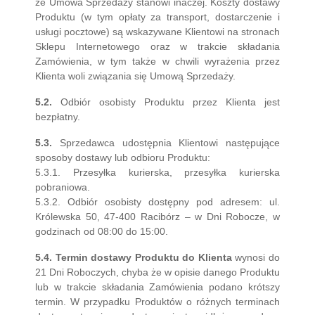
że Umowa Sprzedaży stanowi inaczej. Koszty dostawy
Produktu (w tym opłaty za transport, dostarczenie i
usługi pocztowe) są wskazywane Klientowi na stronach
Sklepu Internetowego oraz w trakcie składania
Zamówienia, w tym także w chwili wyrażenia przez
Klienta woli związania się Umową Sprzedaży.
5.2.
Odbiór osobisty Produktu przez Klienta jest
bezpłatny.
5.3.
Sprzedawca udostępnia Klientowi następujące
sposoby dostawy lub odbioru Produktu:
5.3.1. Przesyłka kurierska, przesyłka kurierska
pobraniowa.
5.3.2. Odbiór osobisty dostępny pod adresem: ul.
Królewska 50, 47-400 Racibórz – w Dni Robocze, w
godzinach od 08:00 do 15:00.
5.4. Termin dostawy Produktu do Klienta
wynosi do
21 Dni Roboczych, chyba że w opisie danego Produktu
lub w trakcie składania Zamówienia podano krótszy
termin. W przypadku Produktów o różnych terminach