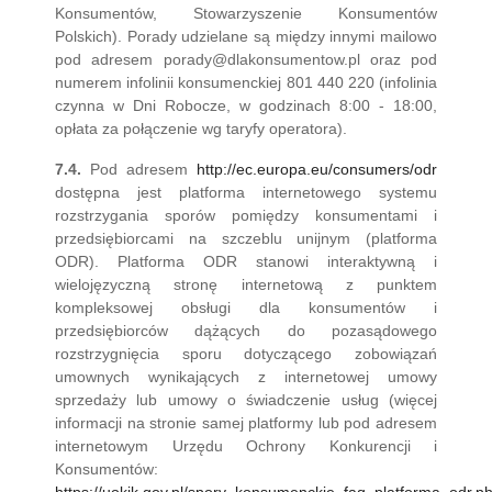
Konsumentów, Stowarzyszenie Konsumentów
Polskich). Porady udzielane są między innymi mailowo
pod adresem porady@dlakonsumentow.pl oraz pod
numerem infolinii konsumenckiej 801 440 220 (infolinia
czynna w Dni Robocze, w godzinach 8:00 - 18:00,
opłata za połączenie wg taryfy operatora).
7.4.
Pod adresem
http://ec.europa.eu/consumers/odr
dostępna jest platforma internetowego systemu
rozstrzygania sporów pomiędzy konsumentami i
przedsiębiorcami na szczeblu unijnym (platforma
ODR). Platforma ODR stanowi interaktywną i
wielojęzyczną stronę internetową z punktem
kompleksowej obsługi dla konsumentów i
przedsiębiorców dążących do pozasądowego
rozstrzygnięcia sporu dotyczącego zobowiązań
umownych wynikających z internetowej umowy
sprzedaży lub umowy o świadczenie usług (więcej
informacji na stronie samej platformy lub pod adresem
internetowym Urzędu Ochrony Konkurencji i
Konsumentów: