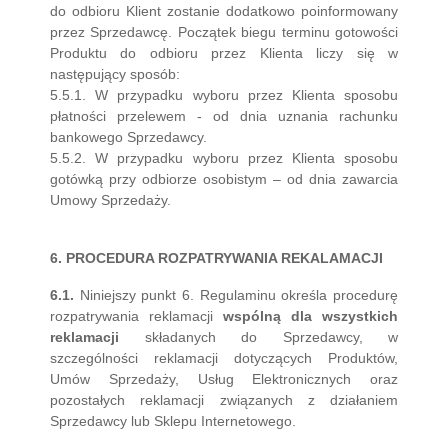
do odbioru Klient zostanie dodatkowo poinformowany
przez Sprzedawcę. Początek biegu terminu gotowości
Produktu do odbioru przez Klienta liczy się w
następujący sposób:
5.5.1. W przypadku wyboru przez Klienta sposobu
płatności przelewem - od dnia uznania rachunku
bankowego Sprzedawcy.
5.5.2. W przypadku wyboru przez Klienta sposobu
gotówką przy odbiorze osobistym – od dnia zawarcia
Umowy Sprzedaży.
6. PROCEDURA ROZPATRYWANIA REKALAMACJI
6.1.
Niniejszy punkt 6. Regulaminu określa procedurę
rozpatrywania reklamacji
wspólną dla wszystkich
reklamacji
składanych do Sprzedawcy, w
szczególności reklamacji dotyczących Produktów,
Umów Sprzedaży, Usług Elektronicznych oraz
pozostałych reklamacji związanych z działaniem
Sprzedawcy lub Sklepu Internetowego.