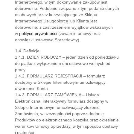
Internetowego, w tym dokonywanie zakupów jest
dobrowolne. Podobnie związane z tym podanie danych
osobowych przez korzystającego ze Sklepu
Internetowego Usługobiorcę lub Klienta jest
dobrowolne, z zastrzeżeniem wyjątków wskazanych
w
polityce prywatności
(zawarcie umowy oraz
obowiązki ustawowe Sprzedawcy).
1.4.
Definicje:
1.4.1. DZIEŃ ROBOCZY – jeden dzień od poniedziałku
do piątku z wyłączeniem dni ustawowo wolnych od
pracy.
1.4.2. FORMULARZ REJESTRACJI – formularz
dostępny w Sklepie Internetowym umożliwiający
utworzenie Konta.
1.4.3. FORMULARZ ZAMÓWIENIA – Usługa
Elektroniczna, interaktywny formularz dostępny w
Sklepie Internetowym umożliwiający złożenie
Zamówienia, w szczególności poprzez dodanie
Produktów do elektronicznego koszyka oraz określenie
warunków Umowy Sprzedaży, w tym sposobu dostawy
i płatności.