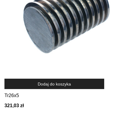
Dodaj do koszyka
Tr26x5
321,03 zł