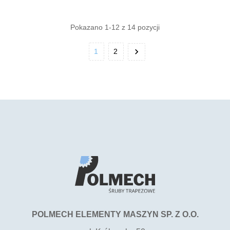
Pokazano 1-12 z 14 pozycji

1
2
POLMECH ELEMENTY MASZYN SP. Z O.O.