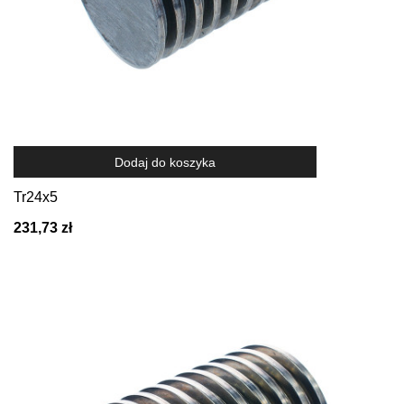
Dodaj do koszyka
Tr24x5
231,73 zł