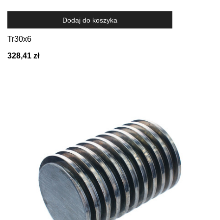
Dodaj do koszyka
Tr30x6
328,41 zł