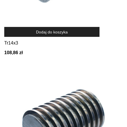
Dodaj do koszyka
Tr14x3
108,86 zł