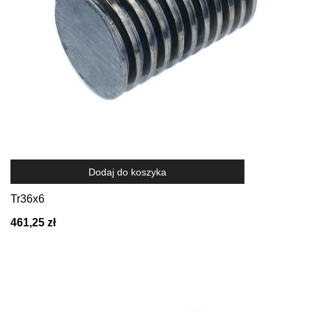
Dodaj do koszyka
Tr36x6
461,25 zł