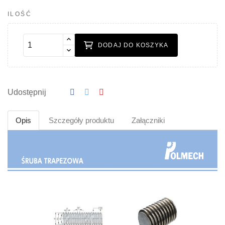
ILOŚĆ
DODAJ DO KOSZYKA
Udostępnij
Opis
Szczegóły produktu
Załączniki