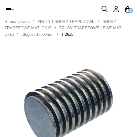
Toggle
0
navigation
Strona główna
PRĘTY I ŚRUBY TRAPEZOWE
ŚRUBY
TRAPEZOWE MAT. CK15
ŚRUBY TRAPEZOWE LEWE MAT.
Ck15
Długość L-500mm
Tr26x5