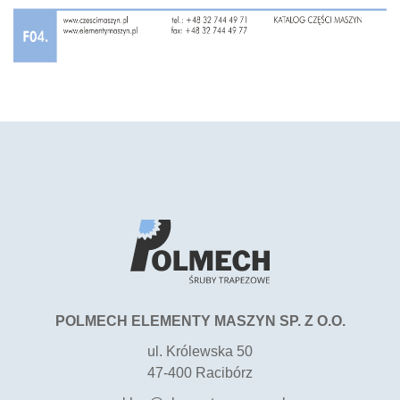
POLMECH ELEMENTY MASZYN SP. Z O.O.
ul. Królewska 50
47-400 Racibórz