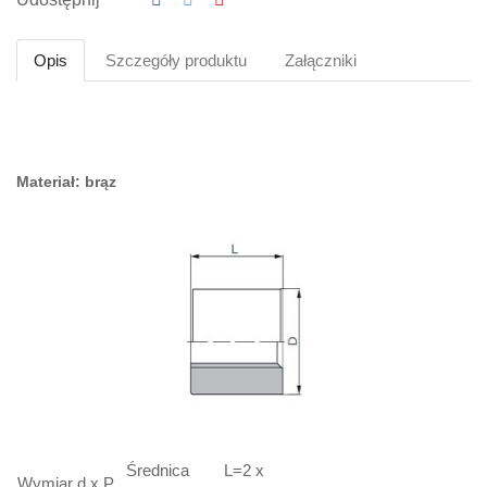
Opis
Szczegóły produktu
Załączniki
Materiał: brąz
Średnica
L=2 x
Wymiar d x P