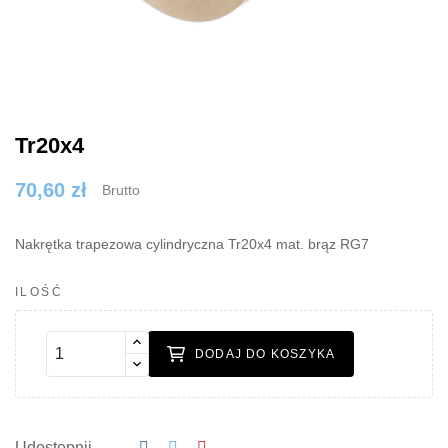
Tr20x4
70,60 zł
Brutto
Nakrętka trapezowa cylindryczna Tr20x4 mat. brąz RG7
ILOŚĆ
DODAJ DO KOSZYKA
Udostępnij