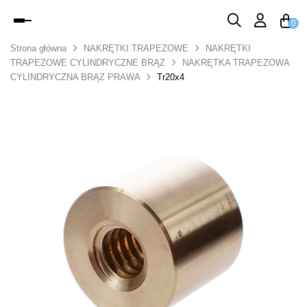
Toggle
0
navigation
Strona główna
NAKRĘTKI TRAPEZOWE
NAKRĘTKI
TRAPEZOWE CYLINDRYCZNE BRĄZ
NAKRĘTKA TRAPEZOWA
CYLINDRYCZNA BRĄZ PRAWA
Tr20x4