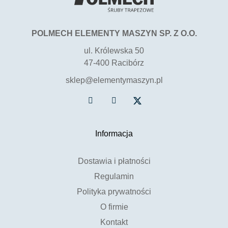
POLMECH ELEMENTY MASZYN SP. Z O.O.
ul. Królewska 50
47-400 Racibórz
sklep@elementymaszyn.pl
Informacja
Dostawia i płatności
Regulamin
Polityka prywatności
O firmie
Kontakt