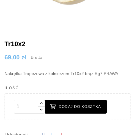
Tr10x2
69,00 zł
Brutto
Nakrętka Trapezowa z kołnierzem Tr10x2 brąz Rg7 PRAWA
ILOŚĆ
DODAJ DO KOSZYKA
Udostępnij