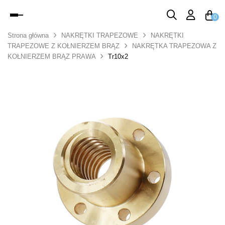
Toggle
0
navigation
Strona główna
NAKRĘTKI TRAPEZOWE
NAKRĘTKI
TRAPEZOWE Z KOŁNIERZEM BRĄZ
NAKRĘTKA TRAPEZOWA Z
KOŁNIERZEM BRĄZ PRAWA
Tr10x2