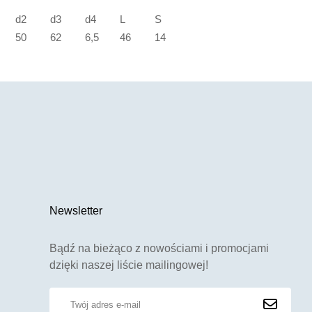
d2
d3
d4
L
S
50
62
6,5
46
14
Newsletter
Bądź na bieżąco z nowościami i promocjami
dzięki naszej liście mailingowej!