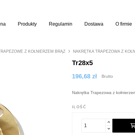
wna
Produkty
Regulamin
Dostawa
O firmie
TRAPEZOWE Z KOŁNIERZEM BRĄZ
NAKRĘTKA TRAPEZOWA Z KOŁ
Tr28x5
196,68 zł
Brutto
Nakrętka Trapezowa z kołnierz
ILOŚĆ