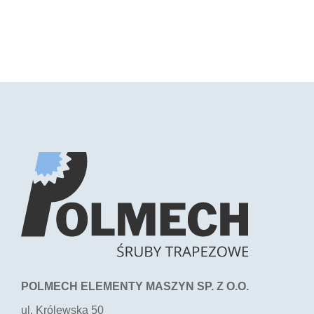
POLMECH ELEMENTY MASZYN SP. Z O.O.
ul. Królewska 50