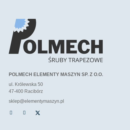
POLMECH ELEMENTY MASZYN SP. Z O.O.
ul. Królewska 50
47-400 Racibórz
sklep@elementymaszyn.pl