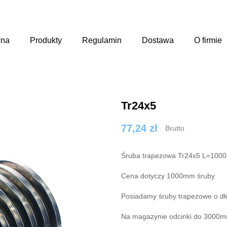
wna
Produkty
Regulamin
Dostawa
O firmie
Tr24x5
77,24 zł
Brutto
Śruba trapezowa Tr24x5 L=1000
Cena dotyczy 1000mm śruby
Posiadamy śruby trapezowe o d
Na magazynie odcinki do 3000