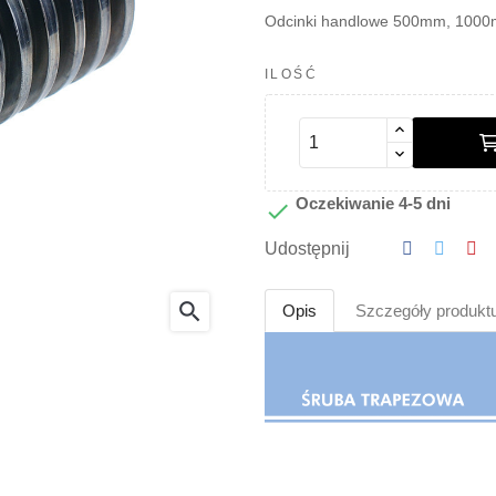
Odcinki handlowe 500mm, 10
ILOŚĆ
Oczekiwanie 4-5 dni

Udostępnij
search
Opis
Szczegóły produkt