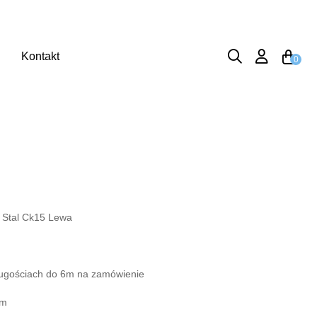
Kontakt
0
 Stal Ck15 Lewa
ługościach do 6m na zamówienie
mm